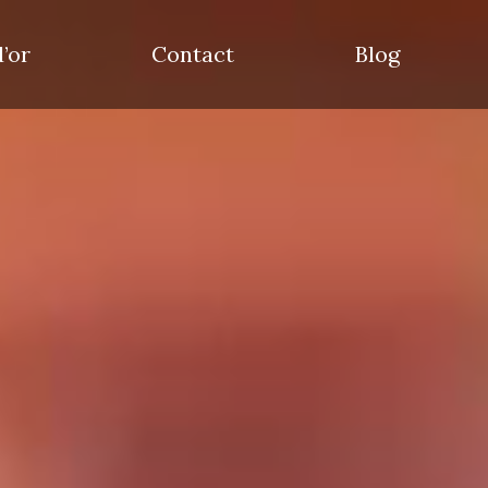
d’or
Contact
Blog