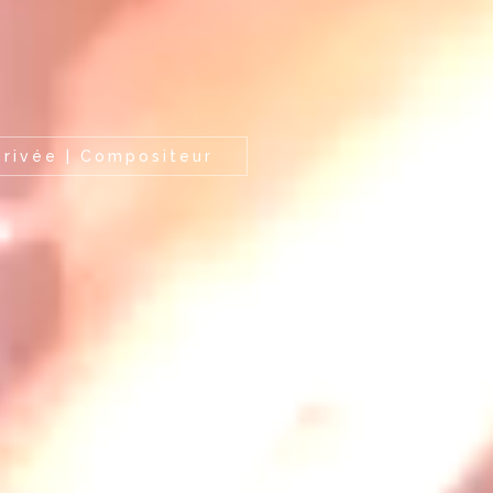
 Privée | Compositeur