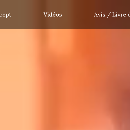
cept
Vidéos
Avis / Livre 