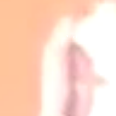
Pianiste Soliste | D