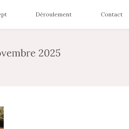
ept
Déroulement
Contact
ovembre 2025