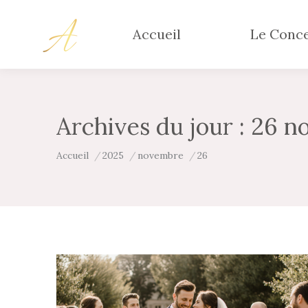
Accueil
Le Conc
Archives du jour :
26 n
Vous êtes ici :
Accueil
2025
novembre
26