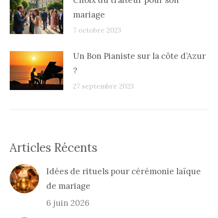
Choix du traiteur pour son
mariage
7 octobre 2023
Un Bon Pianiste sur la côte d’Azur
?
27 septembre 2023
Articles Récents
Idées de rituels pour cérémonie laïque
de mariage
6 juin 2026