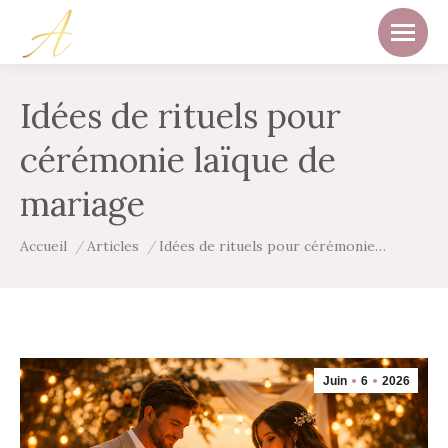
Idées de rituels pour
cérémonie laïque de
mariage
Vous êtes ici :
Accueil
Articles
Idées de rituels pour cérémonie…
Juin
6
2026