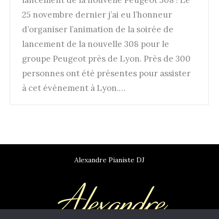
lancement de la nouvelle Peugeot 308 ! Le
25 novembre dernier j’ai eu l’honneur
d’organiser l’animation de la soirée de
lancement de la nouvelle 308 pour le
groupe Peugeot près de Lyon. Près de 300
personnes ont été présentes pour assister
à cet événement à Lyon.…
Alexandre Pianiste DJ