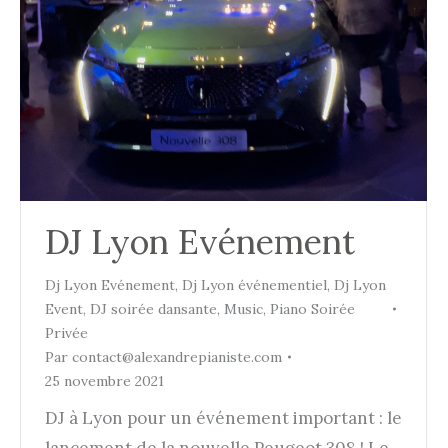
DJ Lyon Evénement
Dj Lyon Evénement
,
Dj Lyon événementiel
,
Dj Lyon
Event
,
DJ soirée dansante
,
Music
,
Piano Soirée
Privée
Par
contact@alexandrepianiste.com
25 novembre 2021
DJ à Lyon pour un événement important : le