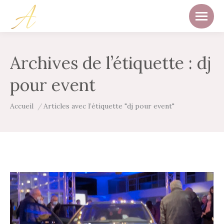
Archives de l’étiquette :
dj
pour event
Vous êtes ici :
Accueil
Articles avec l’étiquette "dj pour event"