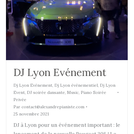
DJ Lyon Evénement
Dj Lyon Evénement
,
Dj Lyon événementiel
,
Dj Lyon
Event
,
DJ soirée dansante
,
Music
,
Piano Soirée
Privée
Par
contact@alexandrepianiste.com
25 novembre 2021
DJ à Lyon pour un événement important : le