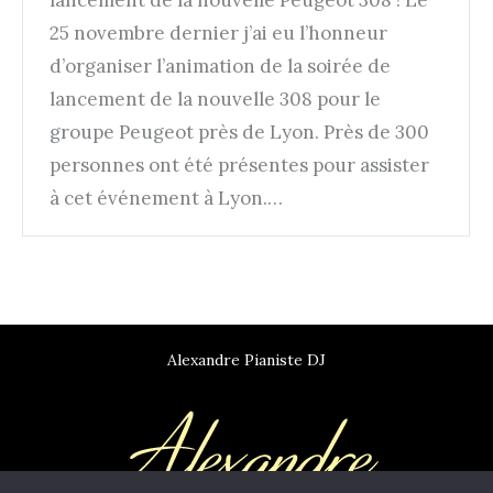
lancement de la nouvelle Peugeot 308 ! Le
25 novembre dernier j’ai eu l’honneur
d’organiser l’animation de la soirée de
lancement de la nouvelle 308 pour le
groupe Peugeot près de Lyon. Près de 300
personnes ont été présentes pour assister
à cet événement à Lyon.…
Alexandre Pianiste DJ