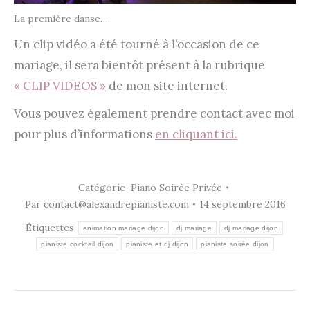
La première danse…
Un clip vidéo a été tourné à l’occasion de ce
mariage, il sera bientôt présent à la rubrique
« CLIP VIDEOS »
de mon site internet.
Vous pouvez également prendre contact avec moi
pour plus d’informations
en cliquant ici.
Catégorie
Piano Soirée Privée
Par
contact@alexandrepianiste.com
14 septembre 2016
Étiquettes
animation mariage dijon
dj mariage
dj mariage dijon
pianiste cocktail dijon
pianiste et dj dijon
pianiste soirée dijon
Navigation