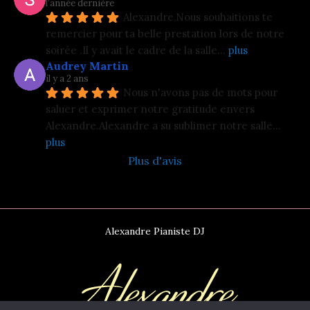
l’année dernière
Alexandre,Nous souhaitions te 
remercier pour ta belle prestation lors de notre 
soirée .Il y avait le cadre de la salle
... 
plus
Audrey Martin
il y a 2 ans
Nous n'avons pas de mots pour 
saluer et exprimer notre gratitude envers 
Alexandre.Alexandre a su sublimer notre salle
... 
plus
Plus d'avis
Alexandre Pianiste DJ