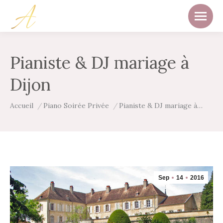
Pianiste & DJ mariage à
Dijon
Vous êtes ici :
Accueil
Piano Soirée Privée
Pianiste & DJ mariage à…
Sep
14
2016