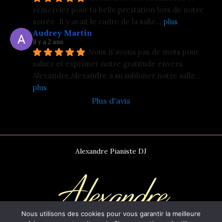
remercier pour ta belle prestation lors de notre 
soirée .Il y avait le cadre de la salle
... 
plus
Audrey Martin
il y a 2 ans
Nous n'avons pas de mots pour 
saluer et exprimer notre gratitude envers 
Alexandre.Alexandre a su sublimer notre salle
... 
plus
Plus d'avis
Alexandre Pianiste DJ
Nous utilisons des cookies pour vous garantir la meilleure