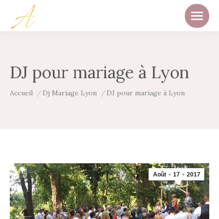
DJ pour mariage à Lyon
Vous êtes ici :
Accueil
Dj Mariage Lyon
DJ pour mariage à Lyon
Août
17
2017