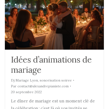
Idées d’animations de
mariage
Dj Mariage Lyon
,
sonorisation soiree
Par
contact@alexandrepianiste.com
20 septembre 2022
Le dîner de mariage est un moment clé de
la célébration : c’est là où vos invités se