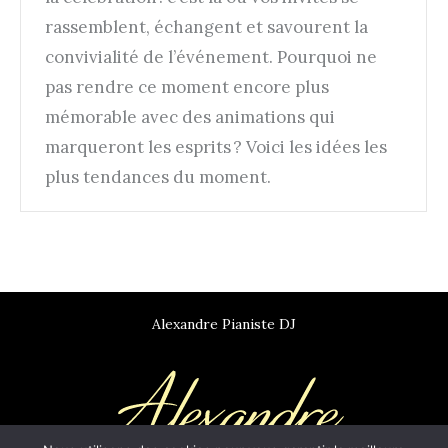
rassemblent, échangent et savourent la
convivialité de l’événement. Pourquoi ne
pas rendre ce moment encore plus
mémorable avec des animations qui
marqueront les esprits ? Voici les idées les
plus tendances du moment.
Alexandre Pianiste DJ