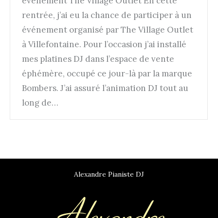
événement The Village Outlet En cette
rentrée, j’ai eu la chance de participer à un
événement organisé par The Village Outlet
à Villefontaine. Pour l’occasion j’ai installé
mes platines DJ dans l’espace de vente
éphémère, occupé ce jour-là par la marque
Bombers. J’ai assuré l’animation DJ tout au
long de…
Alexandre Pianiste DJ