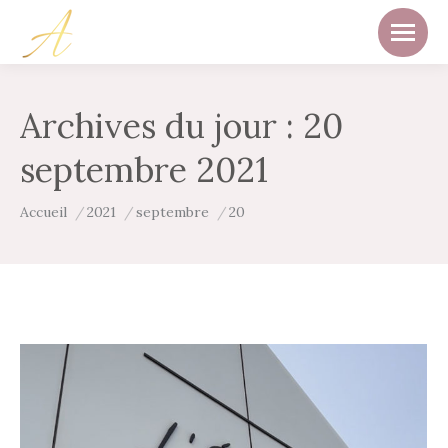
Archives du jour :
20
septembre 2021
Vous êtes ici :
Accueil
2021
septembre
20