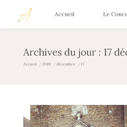
Accueil
Le Conc
Archives du jour :
17 d
Vous êtes ici :
Accueil
2019
décembre
17