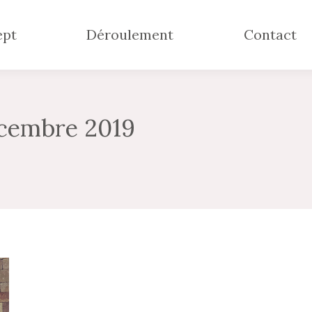
ept
Déroulement
Contact
écembre 2019