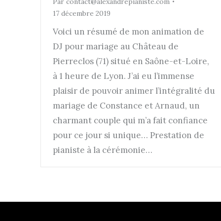
Par
contact@alexandrepianiste.com
17 décembre 2019
Voici un résumé de mon animation de
DJ pour mariage au Château de
Pierreclos (71) situé en Saône-et-Loire,
à 1 heure de Lyon. J’ai eu l’immense
plaisir de pouvoir animer l’intégralité du
mariage de Constance et Arnaud, un
charmant couple qui m’a fait confiance
pour ce jour si unique… Prestation de
pianiste à la cérémonie…