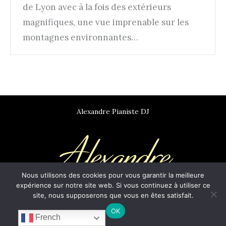
de Lyon avec à la fois des extérieurs
magnifiques, une vue imprenable sur les
montagnes environnantes…
Alexandre Pianiste DJ
Nous utilisons des cookies pour vous garantir la meilleure
expérience sur notre site web. Si vous continuez à utiliser ce
site, nous supposerons que vous en êtes satisfait.
Copyright 2026
www.alexandrepianiste.com
OK
French