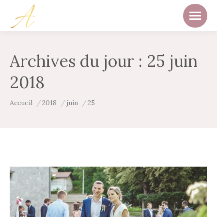
Archives du jour :
25 juin
2018
Vous êtes ici :
Accueil
2018
juin
25