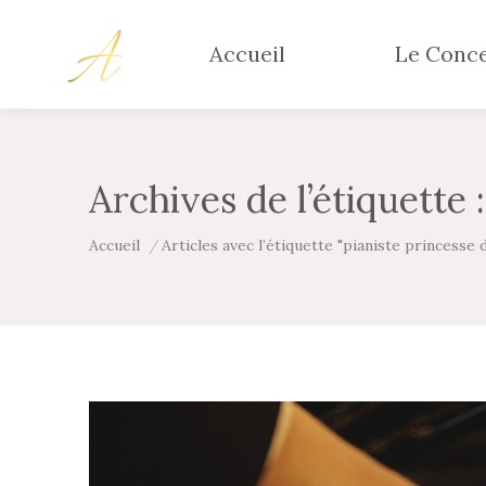
Accueil
Le Conc
Archives de l’étiquette 
Vous êtes ici :
Accueil
Articles avec l’étiquette "pianiste princesse 