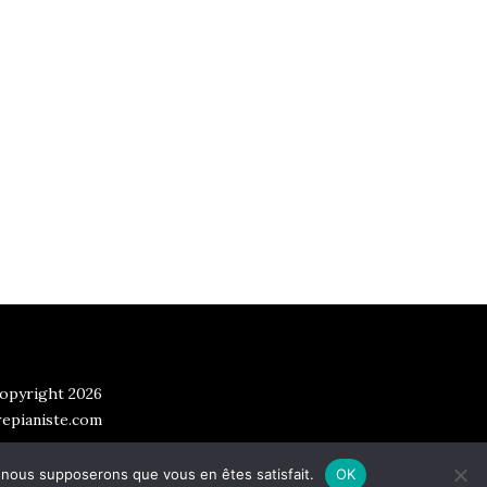
opyright 2026
epianiste.com
e, nous supposerons que vous en êtes satisfait.
OK