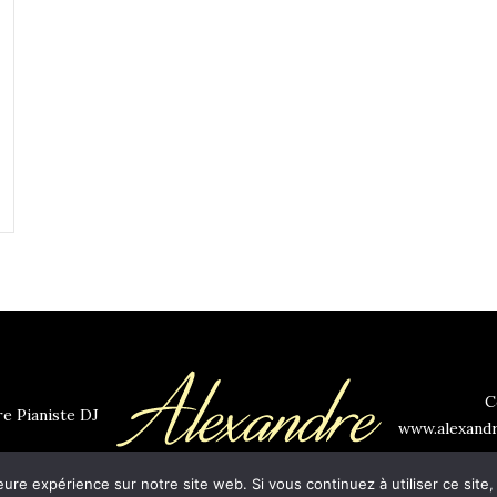
C
e Pianiste DJ
www.alexandr
eure expérience sur notre site web. Si vous continuez à utiliser ce sit