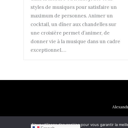
styles de musiques pour satisfaire un
maximum de personnes. Animer un
cocktail, un dîner aux chandelles sur
une croisière permet d’animer, de
donner vie à la musique dans un cadre
exceptionnel.…
Alexandr
Nous utilisons des cookies pour vous garantir la meill