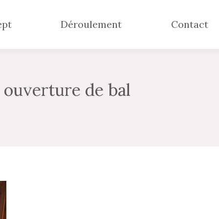
ept
Déroulement
Contact
:
ouverture de bal