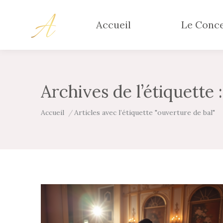
Accueil
Le Conc
Archives de l’étiquette 
Vous êtes ici :
Accueil
Articles avec l’étiquette "ouverture de bal"