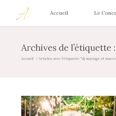
Accueil
Le Conc
Archives de l’étiquette 
Vous êtes ici :
Accueil
Articles avec l’étiquette "dj mariage st marcel