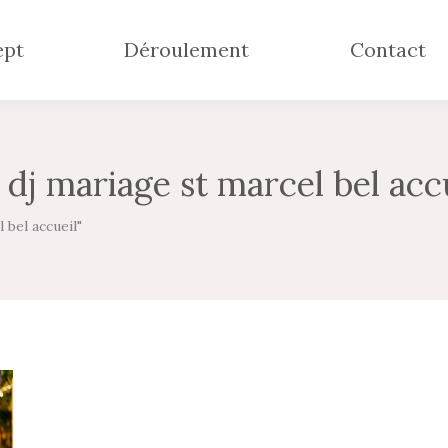
ept
Déroulement
Contact
:
dj mariage st marcel bel acc
 bel accueil"