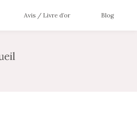
Avis / Livre d’or
Blog
ueil