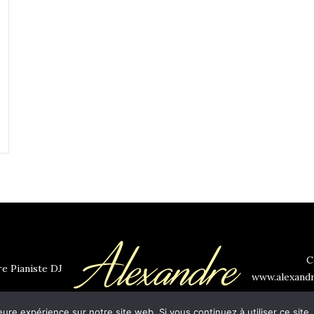
C
e Pianiste DJ
www.alexandr
eure expérience sur notre site web. Si vous continuez à utiliser ce sit