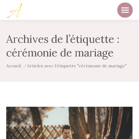
Archives de l’étiquette :
cérémonie de mariage
Vous êtes ici :
Accueil
Articles avec l’étiquette "cérémonie de mariage"