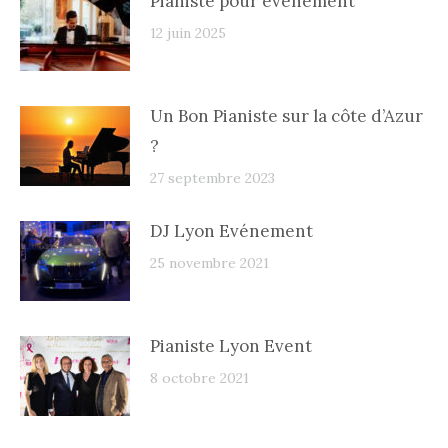
Pianiste pour événement
12 juin 2025
Un Bon Pianiste sur la côte d’Azur
?
27 septembre 2023
DJ Lyon Evénement
25 novembre 2021
Pianiste Lyon Event
8 octobre 2021