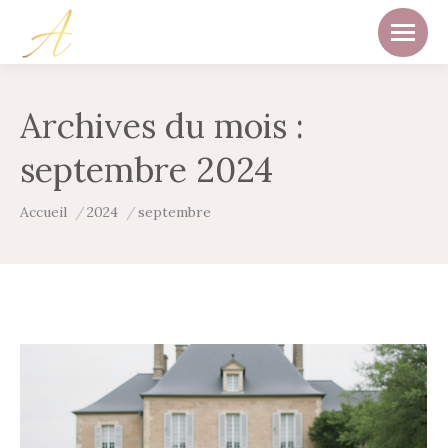
Archives du mois :
septembre 2024
Vous êtes ici :
Accueil
2024
septembre