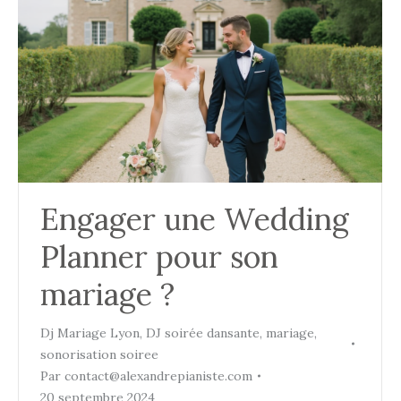
Engager une Wedding
Planner pour son
mariage ?
Dj Mariage Lyon
,
DJ soirée dansante
,
mariage
,
sonorisation soiree
Par
contact@alexandrepianiste.com
20 septembre 2024